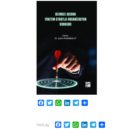
Facebook
Twitter
WhatsApp
LinkedIn
Telegram
Share
Facebook
Twitter
WhatsApp
LinkedIn
Telegram
Share
PAYLAŞ