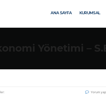
ANA SAYFA
KURUMSAL
 Ekonomi Yönetimi – 
ler:
Yorum yap