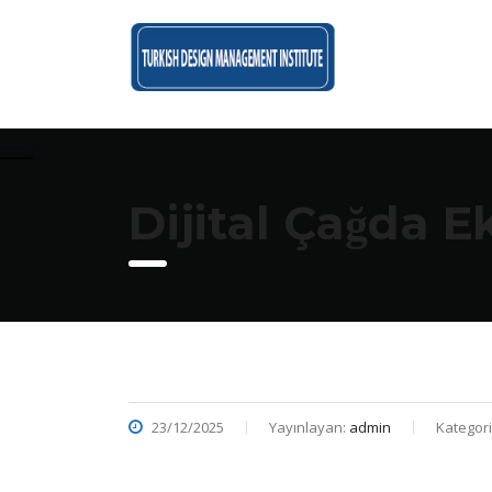
Dijital Çağda
23/12/2025
Yayınlayan:
admin
Kategori