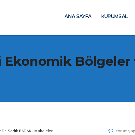
ANA SAYFA
KURUMSAL
 Ekonomik Bölgeler 
:
Dr. Sadık BADAK - Makaleler
Yorum yap