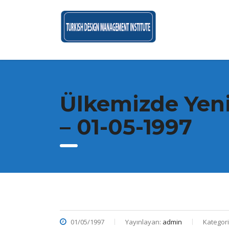
Ülkemizde Yeni
– 01-05-1997
01/05/1997
Yayınlayan:
admin
Kategori