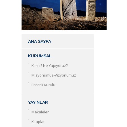
ANA SAYFA
KURUMSAL
Kimiz? Ne Yapıyoruz?
Misyonumuz-Vizyonumuz
Enstitü Kurulu
YAYINLAR
Makaleler
Kitaplar