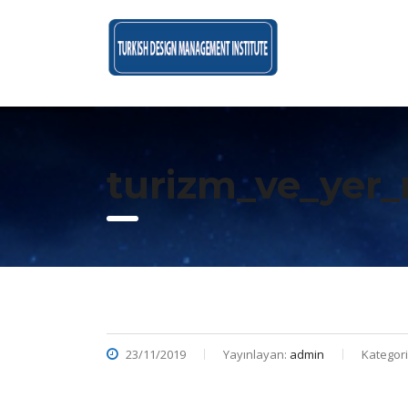
turizm_ve_yer
23/11/2019
Yayınlayan:
admin
Kategori