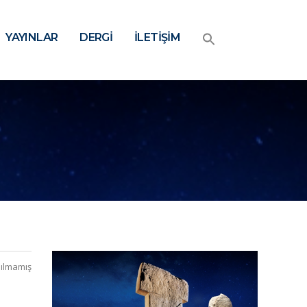
YAYINLAR
DERGİ
İLETİŞİM
ılmamış