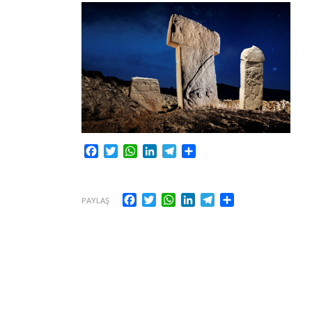
Facebook
Twitter
WhatsApp
LinkedIn
Telegram
Share
Facebook
Twitter
WhatsApp
LinkedIn
Telegram
Share
PAYLAŞ