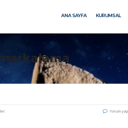
ANA SAYFA
KURUMSAL
_markalama
ler:
Yorum yap