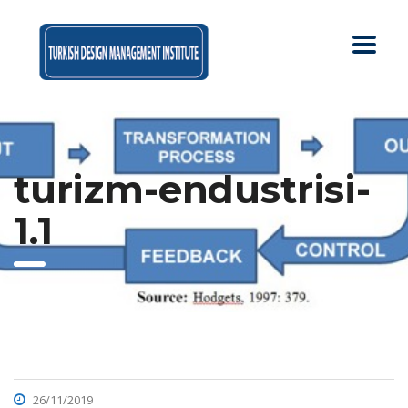
turizm-endustrisi-
1.1
26/11/2019