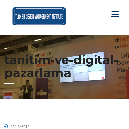
tanitim-ve-digital-
pazarlama
12/12/2019