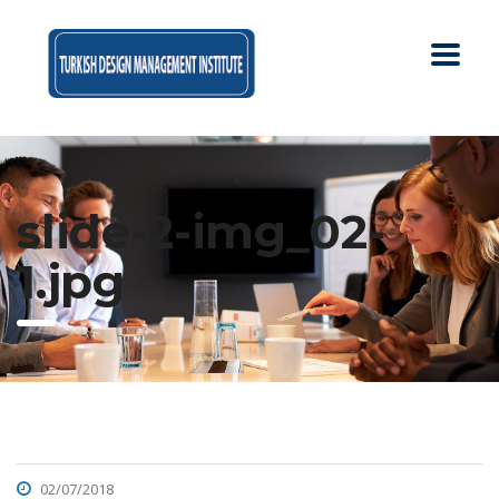
slide-2-img_02-
1.jpg
02/07/2018