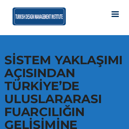
SİSTEM YAKLAŞIMI
AÇISINDAN
TÜRKİYE’DE
ULUSLARARASI
FUARCILIĞIN
GELİŞİMİNE