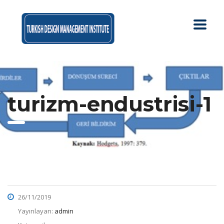
turizm-endustrisi-1
26/11/2019
Yayınlayan:
admin