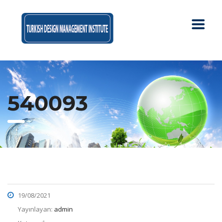
540093
19/08/2021
Yayınlayan:
admin