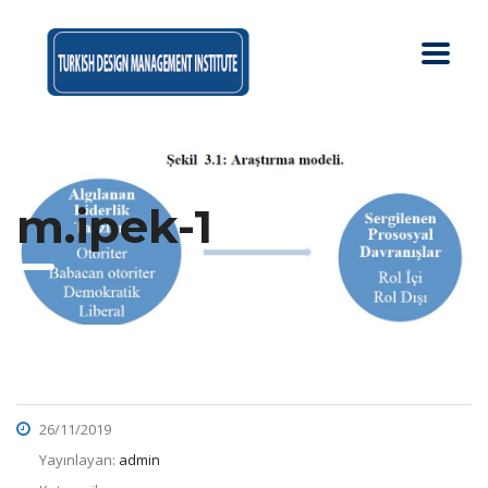
m.ipek-1
26/11/2019
Yayınlayan:
admin