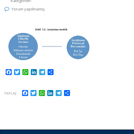
Kategoriler:
Yorum yapılmamış
Facebook
Twitter
WhatsApp
LinkedIn
Telegram
Share
Facebook
Twitter
WhatsApp
LinkedIn
Telegram
Share
PAYLAŞ