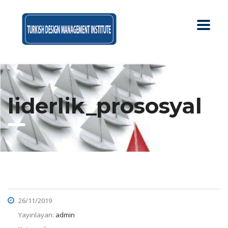
liderlik_prososyal
26/11/2019
Yayınlayan:
admin