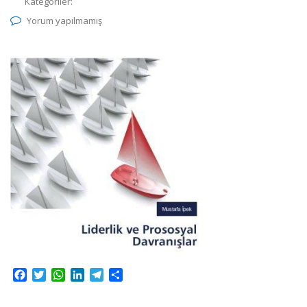
Kategoriler:
Yorum yapılmamış
Facebook
Twitter
WhatsApp
LinkedIn
Telegram
Share