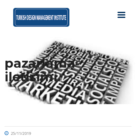
pazarlama-
iletisimi
25/11/2019