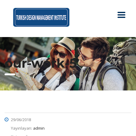
our-work-5
29/06/2018
Yayınlayan:
admin