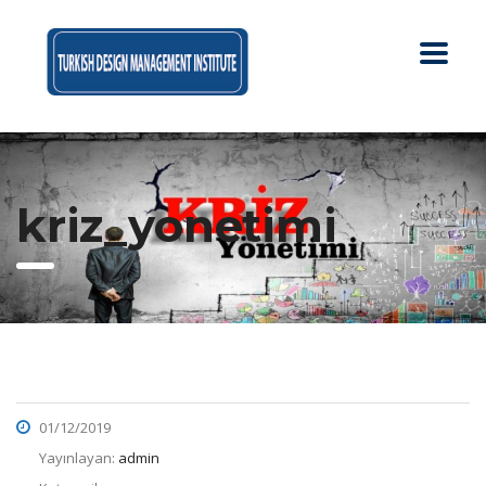
kriz_yonetimi
01/12/2019
Yayınlayan:
admin