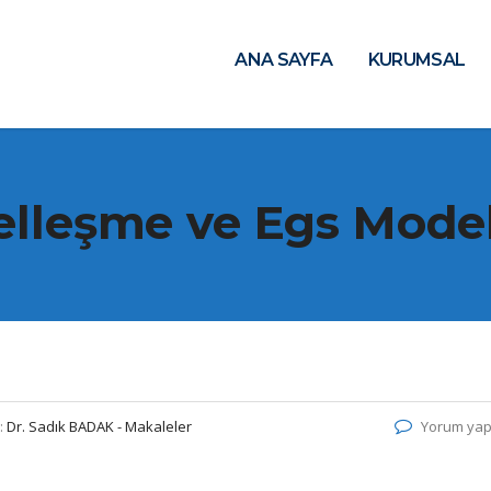
ANA SAYFA
KURUMSAL
elleşme ve Egs Modeli
:
Dr. Sadık BADAK - Makaleler
Yorum yap