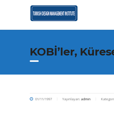
KOBİ’ler, Küres
01/11/1997
Yayınlayan:
admin
Kategori