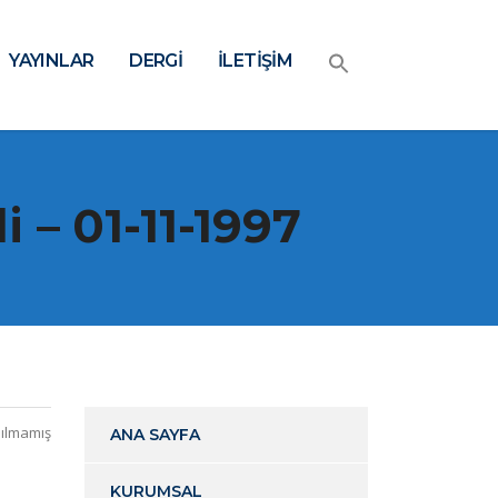
YAYINLAR
DERGİ
İLETİŞİM
 – 01-11-1997
ılmamış
ANA SAYFA
KURUMSAL