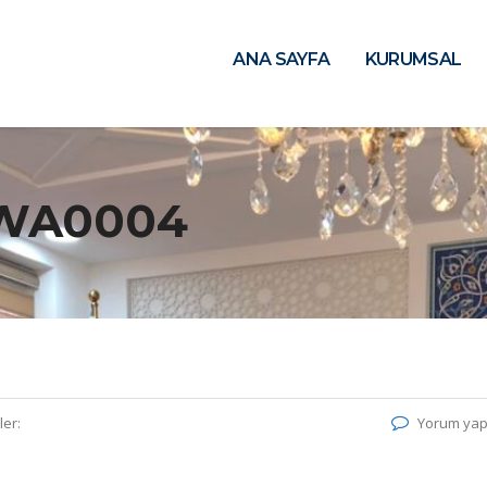
ANA SAYFA
KURUMSAL
-WA0004
ler:
Yorum yap