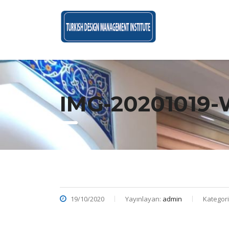
IMG-20201019
19/10/2020
Yayınlayan:
admin
Kategori