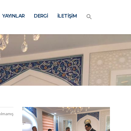
YAYINLAR
DERGİ
İLETİŞİM
ılmamış