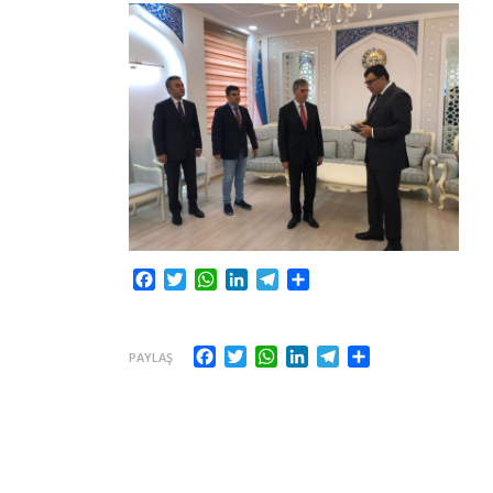
Facebook
Twitter
WhatsApp
LinkedIn
Telegram
Share
Facebook
Twitter
WhatsApp
LinkedIn
Telegram
Share
PAYLAŞ