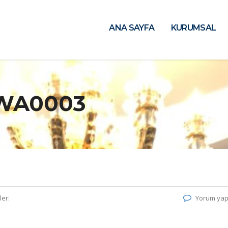
ANA SAYFA
KURUMSAL
-WA0003
ler:
Yorum yap