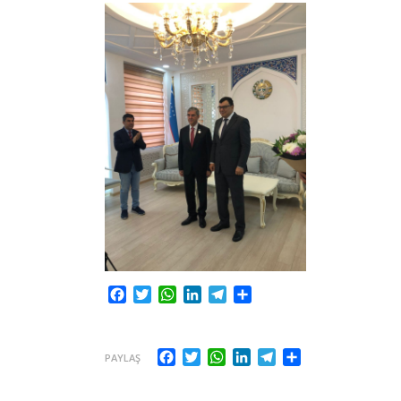
Facebook
Twitter
WhatsApp
LinkedIn
Telegram
Share
Facebook
Twitter
WhatsApp
LinkedIn
Telegram
Share
PAYLAŞ