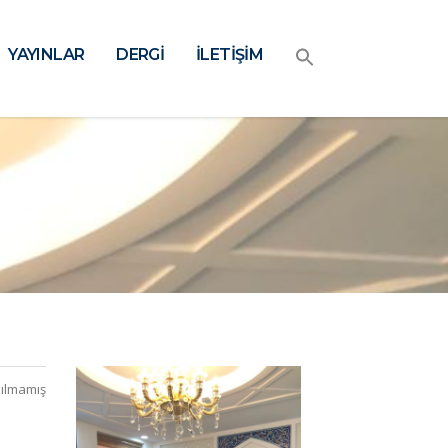
YAYINLAR
DERGİ
İLETİŞİM
ılmamış