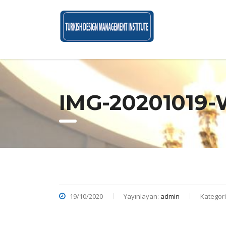
IMG-20201019
19/10/2020
Yayınlayan:
admin
Kategori