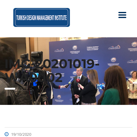
IMG-20201019-
WA0002
19/10/2020