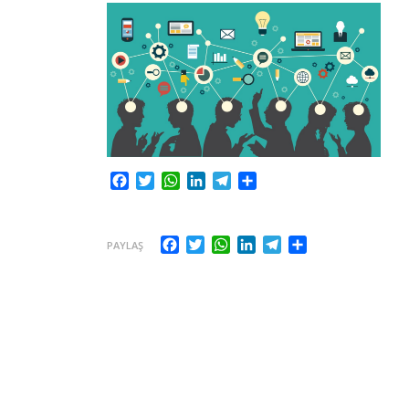
Facebook
Twitter
WhatsApp
LinkedIn
Telegram
Share
Facebook
Twitter
WhatsApp
LinkedIn
Telegram
Share
PAYLAŞ