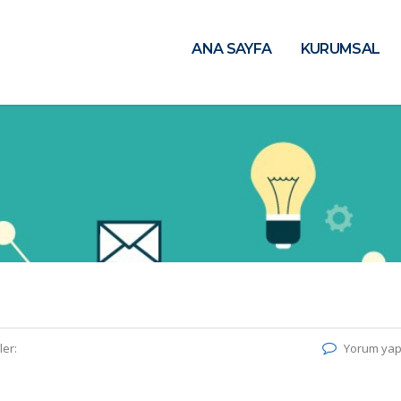
ANA SAYFA
KURUMSAL
ler:
Yorum yap