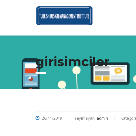
girisimciler
26/11/2019
Yayınlayan:
admin
Kategori