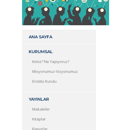
ANA SAYFA
KURUMSAL
Kimiz? Ne Yapıyoruz?
Misyonumuz-Vizyonumuz
Enstitü Kurulu
YAYINLAR
Makaleler
Kitaplar
Raporlar