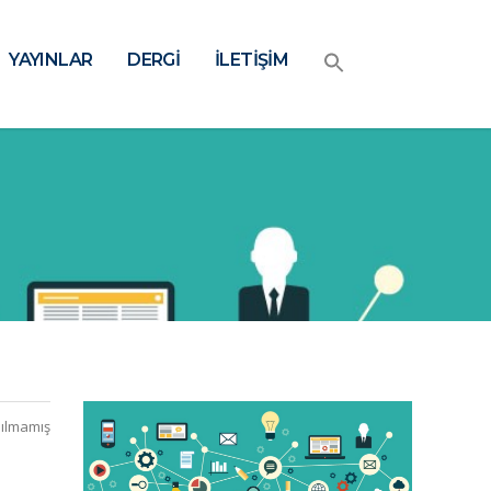
YAYINLAR
DERGİ
İLETİŞİM
ılmamış