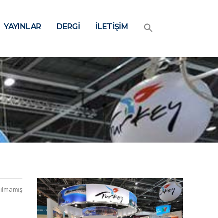
YAYINLAR
DERGİ
İLETİŞİM
ılmamış