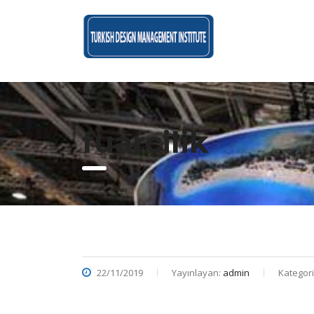
fuarcilik
22/11/2019
Yayınlayan:
admin
Kategori