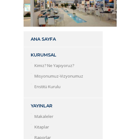
ANA SAYFA
KURUMSAL
Kimiz? Ne Yapıyoruz?
Misyonumuz-Vizyonumuz
Enstitü Kurulu
YAYINLAR
Makaleler
Kitaplar
Raporlar