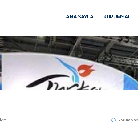
ANA SAYFA
KURUMSAL
ler:
Yorum yap