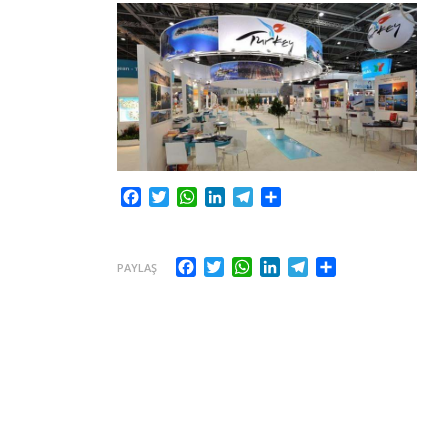
Facebook
Twitter
WhatsApp
LinkedIn
Telegram
Share
Facebook
Twitter
WhatsApp
LinkedIn
Telegram
Share
PAYLAŞ