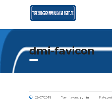
dmi-favicon
02/07/2018
Yayınlayan:
admin
Kategori