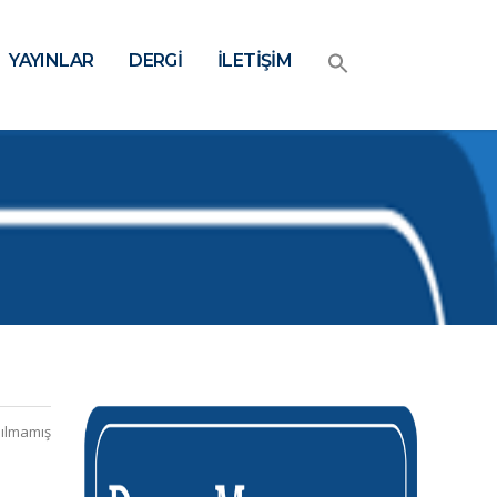
YAYINLAR
DERGİ
İLETİŞİM
ılmamış