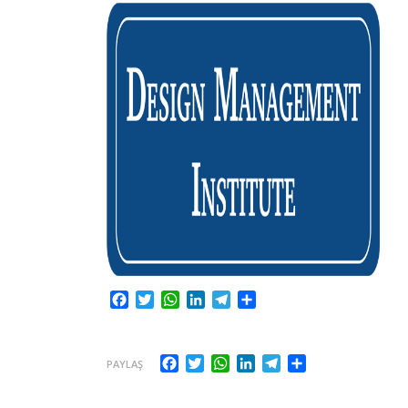
Facebook
Twitter
WhatsApp
LinkedIn
Telegram
Share
Facebook
Twitter
WhatsApp
LinkedIn
Telegram
Share
PAYLAŞ