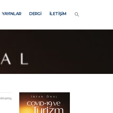
YAYINLAR
DERGİ
İLETİŞİM
ılmamış