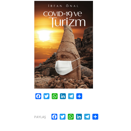
Facebook
Twitter
WhatsApp
LinkedIn
Telegram
Share
Facebook
Twitter
WhatsApp
LinkedIn
Telegram
Share
PAYLAŞ