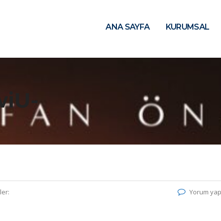
ANA SAYFA
KURUMSAL
iU-
ler:
Yorum yap