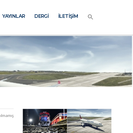
YAYINLAR
DERGİ
İLETİŞİM
ılmamış