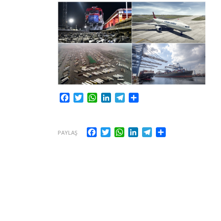
Facebook
Twitter
WhatsApp
LinkedIn
Telegram
Share
Facebook
Twitter
WhatsApp
LinkedIn
Telegram
Share
PAYLAŞ