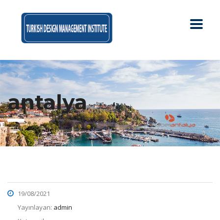
antalya
19/08/2021
Yayınlayan:
admin