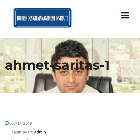
ahmet-saritas-1
07/11/2019
Yayınlayan:
admin