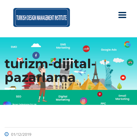
turizm-dijital-
pazarlama
01/12/2019