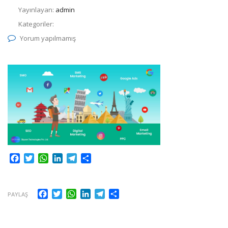
Yayınlayan:
admin
Kategoriler:
Yorum yapılmamış
Facebook
Twitter
WhatsApp
LinkedIn
Telegram
Share
Facebook
Twitter
WhatsApp
LinkedIn
Telegram
Share
PAYLAŞ