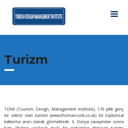
Turizm
TDMI (Tourism, Design, Management Institute), 170 yıllık genç
bir sektör olan turizmi (www.thomascook.co.uk) bir toplumsal
kalkınma aracı olarak görmektedir. II. Dünya savaşından sonra
tüm ülkelere yayılarak güçlü bir endüstriye dönüşen turizm;