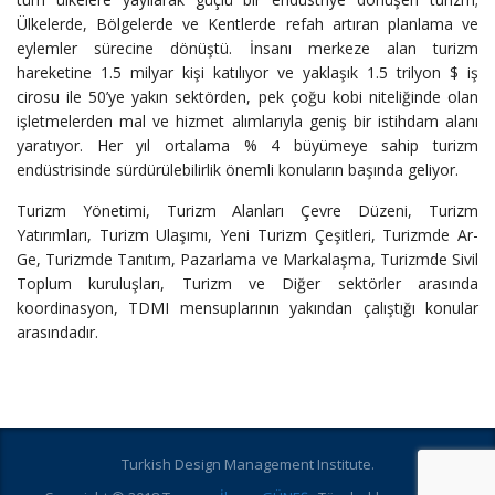
Ülkelerde, Bölgelerde ve Kentlerde refah artıran planlama ve
eylemler sürecine dönüştü. İnsanı merkeze alan turizm
hareketine 1.5 milyar kişi katılıyor ve yaklaşık 1.5 trilyon $ iş
cirosu ile 50’ye yakın sektörden, pek çoğu kobi niteliğinde olan
işletmelerden mal ve hizmet alımlarıyla geniş bir istihdam alanı
yaratıyor. Her yıl ortalama % 4 büyümeye sahip turizm
endüstrisinde sürdürülebilirlik önemli konuların başında geliyor.
Turizm Yönetimi, Turizm Alanları Çevre Düzeni, Turizm
Yatırımları, Turizm Ulaşımı, Yeni Turizm Çeşitleri, Turizmde Ar-
Ge, Turizmde Tanıtım, Pazarlama ve Markalaşma, Turizmde Sivil
Toplum kuruluşları, Turizm ve Diğer sektörler arasında
koordinasyon, TDMI mensuplarının yakından çalıştığı konular
arasındadır.
Turkish Design Management Institute.