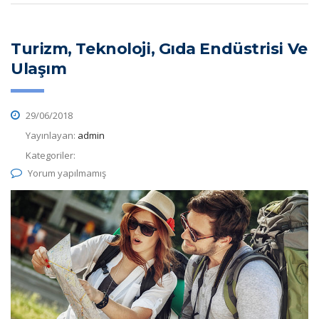
Turizm, Teknoloji, Gıda Endüstrisi Ve
Ulaşım
29/06/2018
Yayınlayan:
admin
Kategoriler:
Yorum yapılmamış