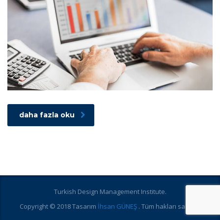
daha fazla oku
Turkish Design Management Institute.
Copyright © 2018 Tasarım
İhsan GÜNEŞ
. Tüm hakları saklıdır.