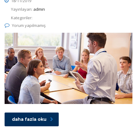
18/11/2019
Yayınlayan:
admin
Kategoriler:
Yorum yapılmamış
daha fazla oku