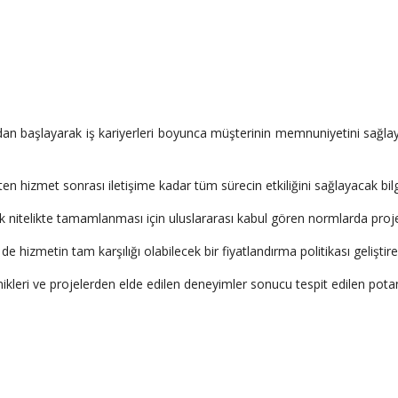
n başlayarak iş kariyerleri boyunca müşterinin memnuniyetini sağlayıc
en hizmet sonrası iletişime kadar tüm sürecin etkiliğini sağlayacak bilgi
 nitelikte tamamlanması için uluslararası kabul gören normlarda proje
hizmetin tam karşılığı olabilecek bir fiyatlandırma politikası geliştire
ikleri ve projelerden elde edilen deneyimler sonucu tespit edilen potan