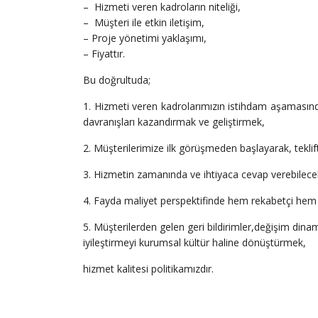
– Hizmeti veren kadroların niteliği,
– Müşteri ile etkin iletişim,
– Proje yönetimi yaklaşımı,
– Fiyattır.
Bu doğrultuda;
1. Hizmeti veren kadrolarımızın istihdam aşamasında
davranışları kazandırmak ve geliştirmek,
2. Müşterilerimize ilk görüşmeden başlayarak, teklift
3. Hizmetin zamanında ve ihtiyaca cevap verebilecek
4. Fayda maliyet perspektifinde hem rekabetçi hem de 
5. Müşterilerden gelen geri bildirimler,değişim dinam
iyileştirmeyi kurumsal kültür haline dönüştürmek,
hizmet kalitesi politikamızdır.