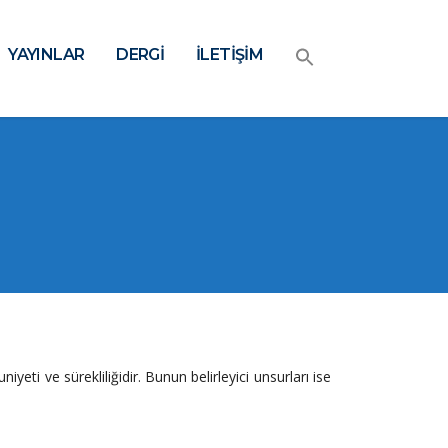
YAYINLAR
DERGİ
İLETİŞİM
ti ve sürekliliğidir. Bunun belirleyici unsurları ise