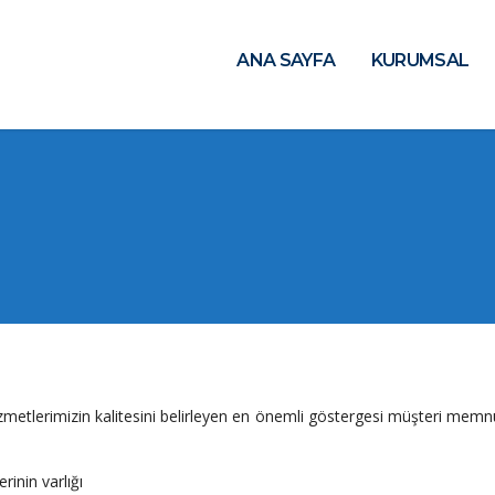
ANA SAYFA
KURUMSAL
tlerimizin kalitesini belirleyen en önemli göstergesi müşteri memnuniye
inin varlığı