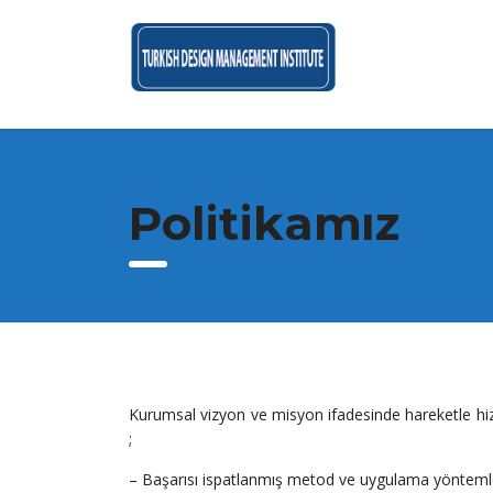
Politikamız
Kurumsal vizyon ve misyon ifadesinde hareketle hizme
;
– Başarısı ispatlanmış metod ve uygulama yöntemler