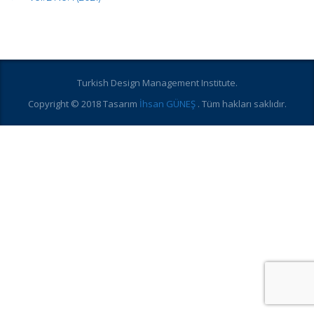
Turkish Design Management Institute.
Copyright © 2018 Tasarım
İhsan GÜNEŞ
. Tüm hakları saklıdır.