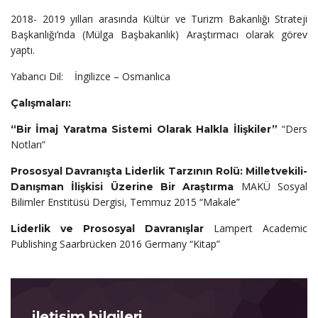
2018- 2019 yılları arasında Kültür ve Turizm Bakanlığı Strateji
Başkanlığı’nda (Mülga Başbakanlık) Araştırmacı olarak görev
yaptı.
Yabancı Dil: İngilizce – Osmanlıca
Çalışmaları:
“Ders
“Bir İmaj Yaratma Sistemi Olarak Halkla İlişkiler”
Notları”
Prososyal Davranışta Liderlik Tarzının Rolü: Milletvekili-
MAKÜ Sosyal
Danışman İlişkisi Üzerine Bir Araştırma
Bilimler Enstitüsü Dergisi, Temmuz 2015 “Makale”
Lampert Academic
Liderlik ve Prososyal Davranışlar
Publishing Saarbrücken 2016 Germany “Kitap”
iletişim bilgileri