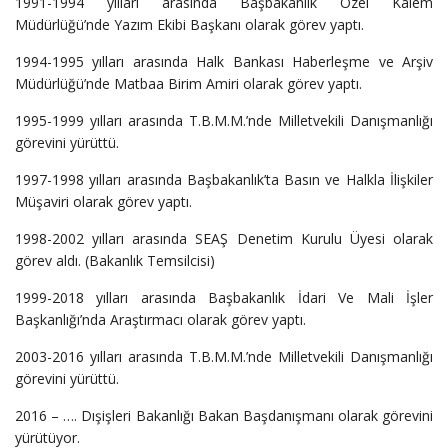
1991-1994 yılları arasında Başbakanlık Özel Kalem
Müdürlüğü’nde Yazım Ekibi Başkanı olarak görev yaptı.
1994-1995 yılları arasında Halk Bankası Haberleşme ve Arşiv
Müdürlüğü’nde Matbaa Birim Amiri olarak görev yaptı.
1995-1999 yılları arasında T.B.M.M.’nde Milletvekili Danışmanlığı
görevini yürüttü.
1997-1998 yılları arasında Başbakanlık’ta Basın ve Halkla İlişkiler
Müşaviri olarak görev yaptı.
1998-2002 yılları arasında SEAŞ Denetim Kurulu Üyesi olarak
görev aldı. (Bakanlık Temsilcisi)
1999-2018 yılları arasında Başbakanlık İdari Ve Mali İşler
Başkanlığı’nda Araştırmacı olarak görev yaptı.
2003-2016 yılları arasında T.B.M.M.’nde Milletvekili Danışmanlığı
görevini yürüttü.
2016 – …. Dışişleri Bakanlığı Bakan Başdanışmanı olarak görevini
yürütüyor.